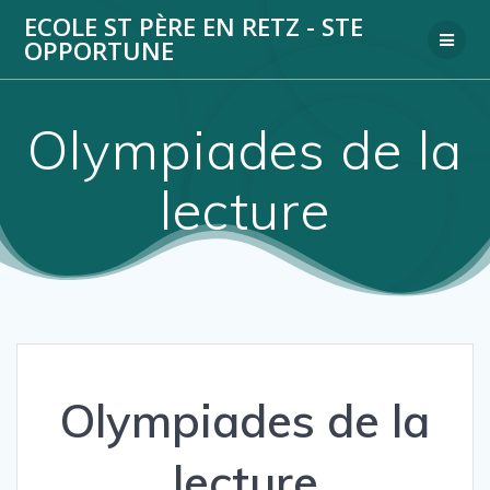
Passer
ECOLE ST PÈRE EN RETZ - STE
au
OPPORTUNE
contenu
Olympiades de la
lecture
Olympiades de la
lecture