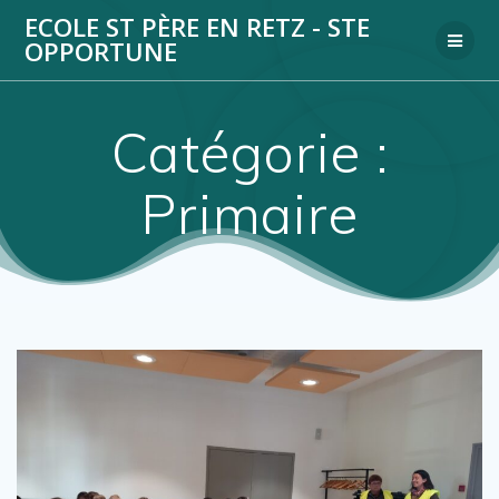
Passer
ECOLE ST PÈRE EN RETZ - STE
au
OPPORTUNE
contenu
Catégorie :
Primaire