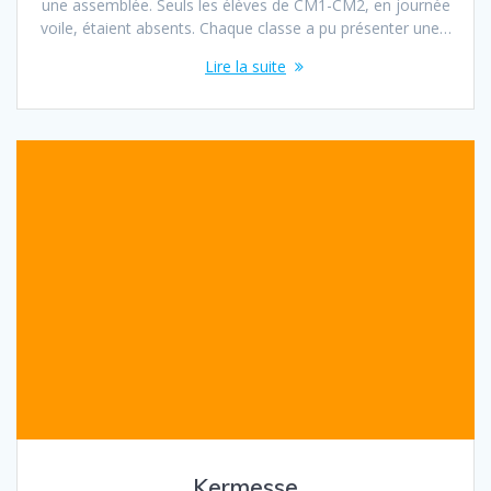
une assemblée. Seuls les élèves de CM1-CM2, en journée
voile, étaient absents. Chaque classe a pu présenter une…
Lire la suite
Kermesse