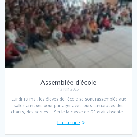
Assemblée d’école
13 juin 2025
Lundi 19 mai, les élèves de l’école se sont rassemblés aux
salles annexes pour partager avec leurs camarades des
chants, des sorties … Seule la classe de GS était absente…
Lire la suite