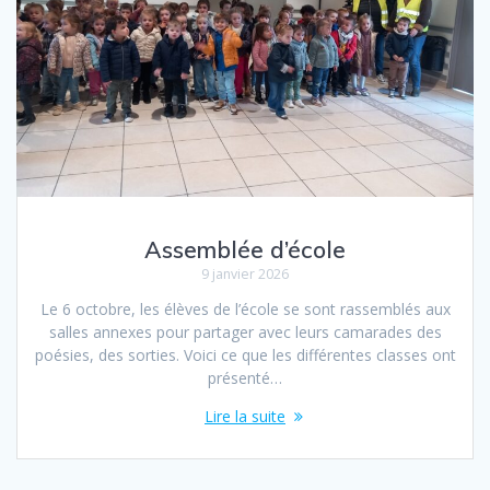
Assemblée d’école
9 janvier 2026
Le 6 octobre, les élèves de l’école se sont rassemblés aux
salles annexes pour partager avec leurs camarades des
poésies, des sorties. Voici ce que les différentes classes ont
présenté…
Lire la suite