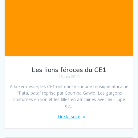
Les lions féroces du CE1
23 juin 2016
A la kermesse, les CE1 ont dansé sur une musique africaine
“Pata, pata” reprise par Coumba Gawlo. Les garçons
costumés en lion et les filles en africaines avec leur jupe
de…
Lire la suite